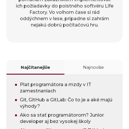
ich požiadavky do poistného softvéru Life
Factory. Vo voľnom čase si rád
oddýchnem v lese, prípadne si zahrám
nejakú dobrú počítačovú hru.
Najčítanejšie
Najnovšie
Plat programátora a mzdy v IT
zamestnaniach
Git, GitHub a GitLab: Čo to je a aké majú
výhody?
Ako sa stať programátorom? Junior
developer aj bez vysokej školy