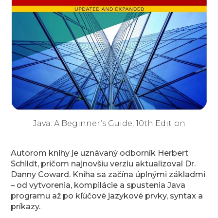
Java: A Beginner’s Guide, 10th Edition
Autorom knihy je uznávaný odborník Herbert
Schildt, pričom najnovšiu verziu aktualizoval Dr.
Danny Coward. Kniha sa začína úplnými základmi
– od vytvorenia, kompilácie a spustenia Java
programu až po kľúčové jazykové prvky, syntax a
príkazy.