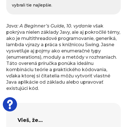
vybrali tie najlepšie.
Java: A Beginner’s Guide, 10. vydanie
však
pokrýva nielen základy Javy, ale aj pokročilé témy,
ako je multithreadové programovanie, generiká,
lambda výrazy a práca s knižnicou Swing. Jasne
vysvetľuje aj pojmy ako enumeračné typy
(enumerations), moduly a metódy v rozhraniach.
Táto overená príručka ponúka ideálnu
kombináciu teórie a praktického kódovania,
vďaka ktorej si čitatelia môžu vytvoriť vlastné
Java aplikácie od základu alebo upravovať
existujúci kód.
Vieš, že…