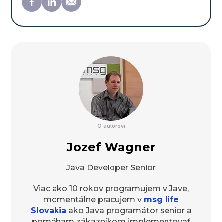
O autorovi
Jozef Wagner
Java Developer Senior
Viac ako 10 rokov programujem v Jave,
momentálne pracujem v
msg life
Slovakia
ako Java programátor senior a
pomáham zákazníkom implementovať