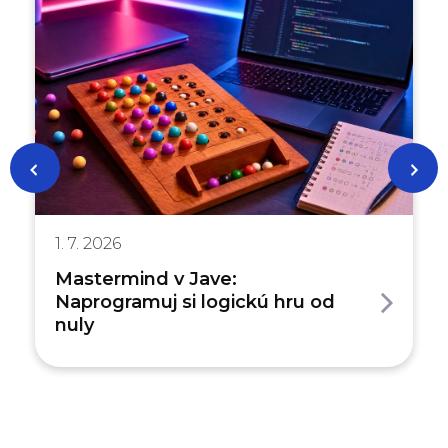
1. 7. 2026
Mastermind v Jave:
Naprogramuj si logickú hru od
nuly