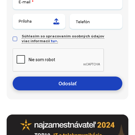
E-mail
*
Príloha
Súhlasím so spracovaním osobných údajov
viac informacií
tu>
.