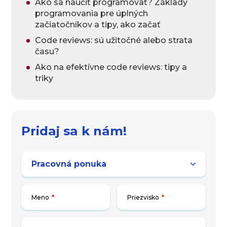
Ako sa naučiť programovať? Základy
programovania pre úplných
začiatočníkov a tipy, ako začať
Code reviews: sú užitočné alebo strata
času?
Ako na efektívne code reviews: tipy a
triky
Pridaj sa k nám!
Meno
*
Priezvisko
*