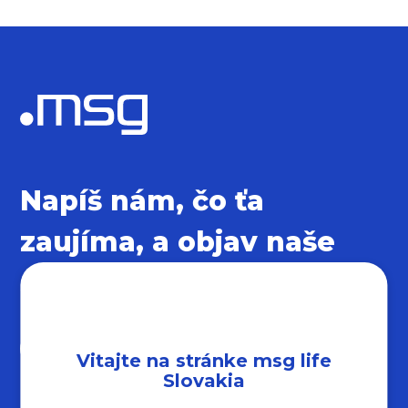
Napíš nám, čo ťa
zaujíma, a objav naše
sociálne siete
Vitajte na stránke msg life
Slovakia