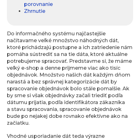
porovnanie
Zhrnutie
Do informačného systému najčastejšie
načítavame veľké množstvo náhodných dát,
ktoré prichádzajú postupne a ich zatriedenie nám
pomáha sústrediť sa na tie dáta, ktoré aktuálne
potrebujeme spracovať. Predstavme si, že máme
veľký e-shop a denne prijmeme viac ako tisíc
objednávok. Množstvo našich dát každým dňom
narastá a bez správnej kategorizácie dát by
spracovanie objednávok bolo stále pomalšie. Ak
by sme si však objednávky začali triediť podľa
dátumu prijatia, podľa identifikátora zákazníka
a stavu spracovania, spracovanie objednávok
bude po nejakej dobe rovnako efektívne ako na
začiatku.
Vhodné usporiadanie dát teda výrazne