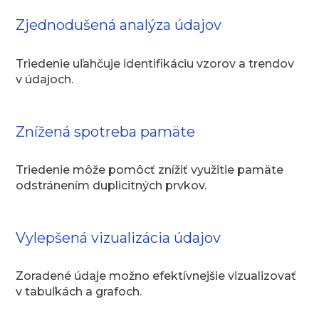
Zjednodušená analýza údajov
Triedenie uľahčuje identifikáciu vzorov a trendov
v údajoch.
Znížená spotreba pamäte
Triedenie môže pomôcť znížiť využitie pamäte
odstránením duplicitných prvkov.
Vylepšená vizualizácia údajov
Zoradené údaje možno efektívnejšie vizualizovať
v tabuľkách a grafoch.