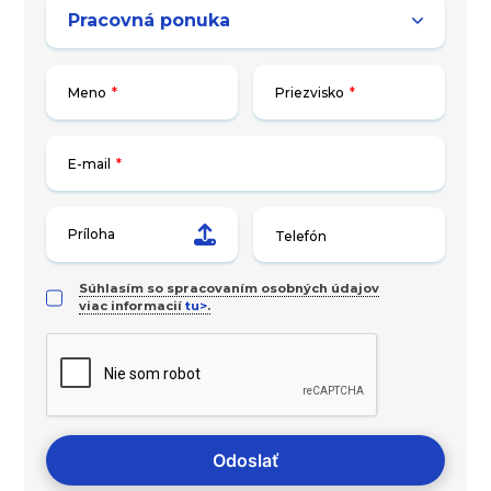
Meno
*
Priezvisko
*
E-mail
*
Príloha
Súhlasím so spracovaním osobných údajov
viac informacií
tu>
.