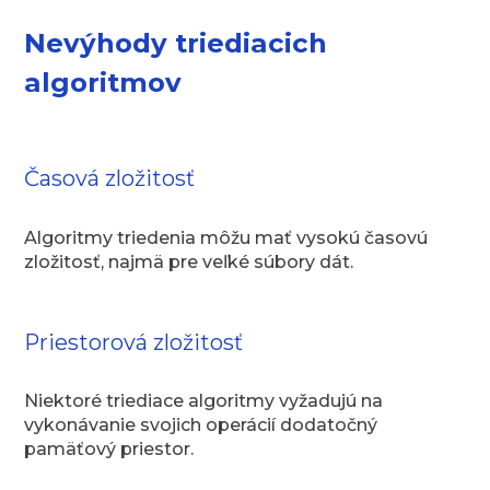
Nevýhody triediacich
algoritmov
Časová zložitosť
Algoritmy triedenia môžu mať vysokú časovú
zložitosť, najmä pre veľké súbory dát.
Priestorová zložitosť
Niektoré triediace algoritmy vyžadujú na
vykonávanie svojich operácií dodatočný
pamäťový priestor.