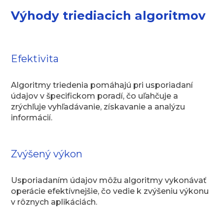
Výhody triediacich algoritmov
Efektivita
Algoritmy triedenia pomáhajú pri usporiadaní
údajov v špecifickom poradí, čo uľahčuje a
zrýchľuje vyhľadávanie, získavanie a analýzu
informácií.
Zvýšený výkon
Usporiadaním údajov môžu algoritmy vykonávať
operácie efektívnejšie, čo vedie k zvýšeniu výkonu
v rôznych aplikáciách.