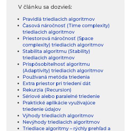
V článku sa dozvieš:
Pravidlá triediacich algoritmov
Časová náročnosť (Time complexity)
triediacich algoritmov
Priestorová náročnosť (Space
complexity) triediacich algoritmov
Stabilita algoritmu (Stability)
triediacich algoritmov
Prispôsobiteľnosť algoritmu
(Adaptivity) triediacich algoritmov
Používaná metóda triedenia
Extra priestor pri triedení dát
Rekurzia (Recursion)
Sériové alebo paralelné triedenie
Praktické aplikácie využívajúce
triedenie údajov
Výhody triediacich algoritmov
Nevýhody triediacich algoritmov
Triediace algoritmy – rýchly prehľad a