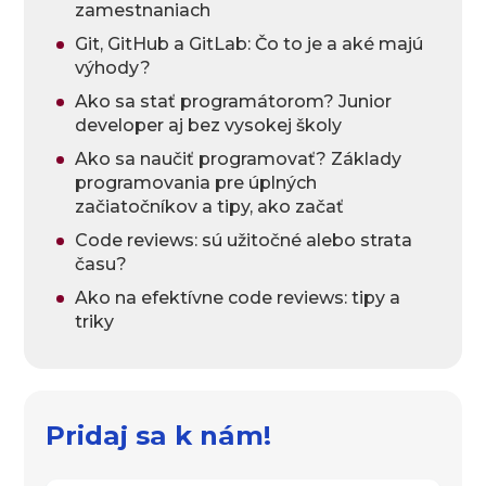
zamestnaniach
Git, GitHub a GitLab: Čo to je a aké majú
výhody?
Ako sa stať programátorom? Junior
developer aj bez vysokej školy
Ako sa naučiť programovať? Základy
programovania pre úplných
začiatočníkov a tipy, ako začať
Code reviews: sú užitočné alebo strata
času?
Ako na efektívne code reviews: tipy a
triky
Pridaj sa k nám!