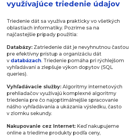
využívajúce triedenie údajov
Triedenie dát sa využíva prakticky vo všetkých
oblastiach informatiky. Pozrime sa na
najčastejšie prípady použitia:
Databázy:
Zatriedenie dát je nevyhnutnou časťou
pre efektívny prístup a organizáciu dát
v
databázach
. Triedenie pomáha pri rýchlejšom
vyhľadávaní a zlepšuje výkon dopytov (SQL
queries).
Vyhľadávacie služby:
Algoritmy internetových
prehliadačov využívajú komplexné algoritmy
triedenia pre čo najoptimálnejšie spracovanie
nášho vyhľadávania a ukázania výsledku, často
v zlomku sekundy.
Nakupovanie cez Internet:
Keď nakupujeme
online a triedime produkty podľa ceny,