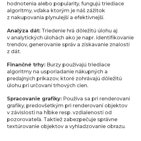
hodnotenia alebo popularity, fungujú triediace
algoritmy, vďaka ktorým je náš zážitok
z nakupovania plynulejší a efektívnejší.
Analýza dát:
Triedenie hrá dôležitú úlohu aj
v analytických úlohách ako je napr. identifikovanie
trendov, generovanie správ a získavanie znalostí
z dát.
Finančné trhy:
Burzy používajú triediace
algoritmy na usporiadanie nákupných a
predajných príkazov, ktoré zohrávajú dôležitú
úlohu pri určovaní trhových cien.
Spracovanie grafiky:
Používa sa pri renderovaní
grafiky, predovšetkým pri renderovaní objektov
v závislosti na hĺbke resp. vzdialenosti od
pozorovateľa. Taktiež zabezpečuje správne
textúrovanie objektov a vyhladzovanie obrazu.