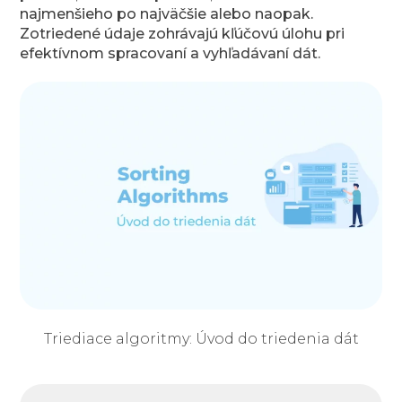
najmenšieho po najväčšie alebo naopak.
Zotriedené údaje zohrávajú kľúčovú úlohu pri
efektívnom spracovaní a vyhľadávaní dát.
Triediace algoritmy: Úvod do triedenia dát