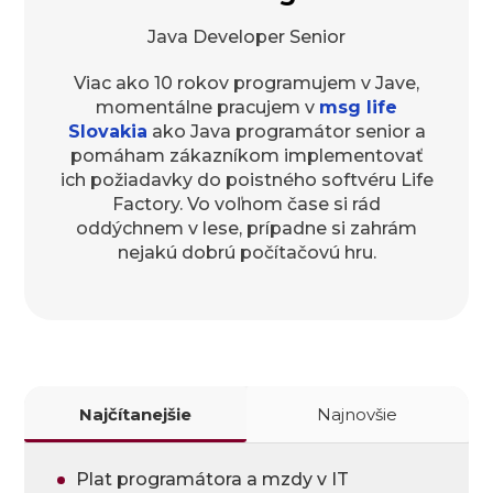
Java Developer Senior
Viac ako 10 rokov programujem v Jave,
momentálne pracujem v
msg life
Slovakia
ako Java programátor senior a
pomáham zákazníkom implementovať
ich požiadavky do poistného softvéru Life
Factory. Vo voľnom čase si rád
oddýchnem v lese, prípadne si zahrám
nejakú dobrú počítačovú hru.
Najčítanejšie
Najnovšie
Plat programátora a mzdy v IT