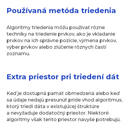
Používaná metóda triedenia
Algoritmy triedenia môžu používať rôzne
techniky na triedenie prvkov, ako je vkladanie
prvkov na ich správne pozície, výmena prvkov,
výber prvkov alebo zlúčenie rôznych častí
zoznamu.
Extra priestor pri triedení dát
Keď je dostupná pamäť obmedzená alebo keď
sa údaje nedajú presunúť príde vhod algoritmus,
ktorý triedi dáta v existujúcej štruktúre
a nevyžaduje dodatočný priestor. Niektoré
algoritmy však tento priestor navyše potrebujú.