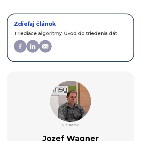
Zdieľaj článok
Triediace algoritmy: Úvod do triedenia dát
O autorovi
Jozef Wagner