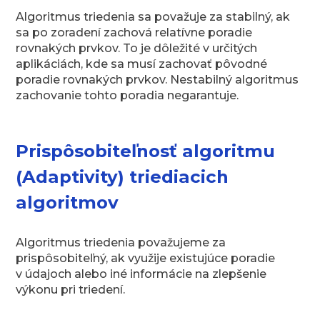
Algoritmus triedenia sa považuje za stabilný, ak
sa po zoradení zachová relatívne poradie
rovnakých prvkov. To je dôležité v určitých
aplikáciách, kde sa musí zachovať pôvodné
poradie rovnakých prvkov. Nestabilný algoritmus
zachovanie tohto poradia negarantuje.
Prispôsobiteľnosť algoritmu
(Adaptivity) triediacich
algoritmov
Algoritmus triedenia považujeme za
prispôsobiteľný, ak využije existujúce poradie
v údajoch alebo iné informácie na zlepšenie
výkonu pri triedení.