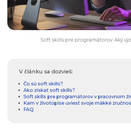
Soft skills pre programátorov: Aký v
V článku sa dozvieš:
Čo sú soft skills?
Ako získať soft skills?
Soft skills pre programátorov v pracovnom ži
Kam v životopise uviesť svoje mäkké zručnos
FAQ