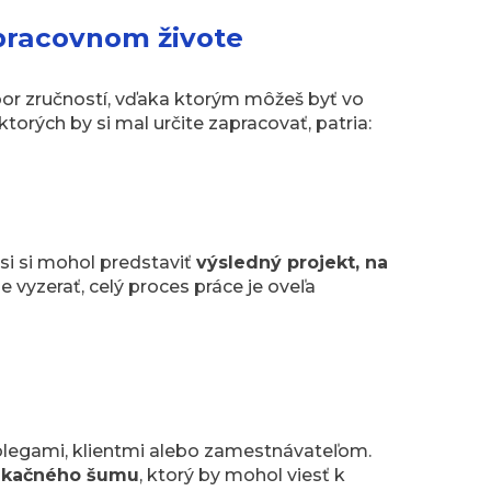
 pracovnom živote
úbor zručností, vďaka ktorým môžeš byť vo
ktorých by si mal určite zapracovať, patria:
si si mohol predstaviť
výsledný projekt, na
e vyzerať, celý proces práce je oveľa
kolegami, klientmi alebo zamestnávateľom.
ikačného šumu
, ktorý by mohol viesť k