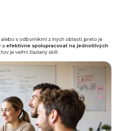
alebo s odborníkmi z iných oblastí, preto je
y a
efektívne spolupracovať na jednotlivých
ov je veľmi žiadaný skill.