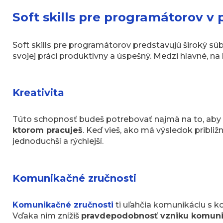
Soft skills pre programátorov v
Soft skills pre programátorov predstavujú široký s
svojej práci produktívny a úspešný. Medzi hlavné, na 
Kreativita
Túto schopnosť budeš potrebovať najmä na to, aby 
ktorom pracuješ
. Keď vieš, ako má výsledok približn
jednoduchší a rýchlejší.
Komunikačné zručnosti
Komunikačné zručnosti
ti uľahčia komunikáciu s 
Vďaka nim znížiš
pravdepodobnosť vzniku komun