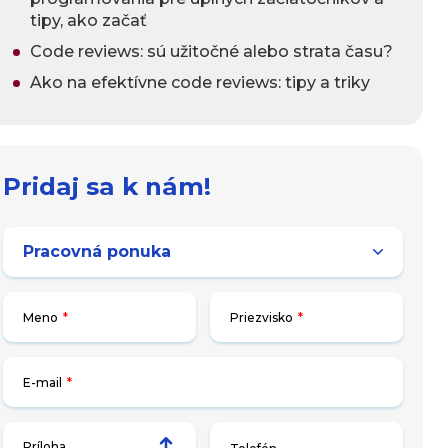
tipy, ako začať
Code reviews: sú užitočné alebo strata času?
Ako na efektívne code reviews: tipy a triky
Pridaj sa k nám!
Meno
*
Priezvisko
*
E-mail
*
Príloha