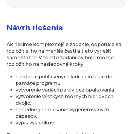
Návrh riešenia
Ak riešime komplexnejšie zadanie, odporúča sa
rozložiť si ho na menšie časti a tieto vyriešiť
samostatne. V tomto zadaní by bolo možné
rozložiť ho na nasledovné kroky:
načítanie prihlásených ľudí a uloženie do
pamäte programu,
vytvorenie variácií párov bez opakovania,
vytvorenie všetkých možných hier dvoch
dvojíc,
náhodné premiešanie vygenerovaných
zápasov,
výpis výsledkov.