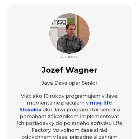
O autorovi
Jozef Wagner
Java Developer Senior
Viac ako 10 rokov programujem v Jave,
momentálne pracujem v
msg life
Slovakia
ako Java programátor senior a
pomáham zákazníkom implementovať
ich požiadavky do poistného softvéru Life
Factory. Vo voľnom čase si rád
oddýchnem v lese, prípadne si zahrám