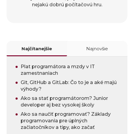
nejakú dobrú počítačovú hru.
Najčítanejšie
Najnovšie
Plat programátora a mzdy v IT
zamestnaniach
Git, GitHub a GitLab: Čo to je a aké majú
výhody?
Ako sa stať programátorom? Junior
developer aj bez vysokej školy
Ako sa naučiť programovať? Základy
programovania pre úplných
začiatočníkov a tipy, ako začať