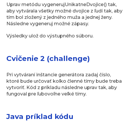
Uprav metódu vygenerujUnikatneDvojice() tak,
aby vytvárala všetky možné dvojice z ľudí tak, aby
tím bol zložený z jedného muža a jednej ženy.
Následne vygeneruj možné zápasy.
Výsledky ulož do výstupného súboru.
Cvičenie 2 (challenge)
Pri vytváraní inštancie generátora zadaj číslo,
ktoré bude určovať koľko členné tímy bude treba
vytvoriť. Kód z príkladu následne uprav tak, aby
fungoval pre ľubovoľne veľké tímy.
Java príklad kódu