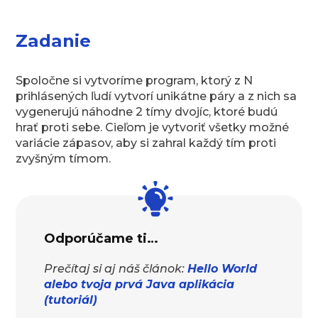
Zadanie
Spoločne si vytvoríme program, ktorý z N
prihlásených ľudí vytvorí unikátne páry a z nich sa
vygenerujú náhodne 2 tímy dvojíc, ktoré budú
hrať proti sebe. Cieľom je vytvoriť všetky možné
variácie zápasov, aby si zahral každý tím proti
zvyšným tímom.
Odporúčame ti…
Prečítaj si aj náš článok:
Hello World
alebo tvoja prvá Java aplikácia
(tutoriál)