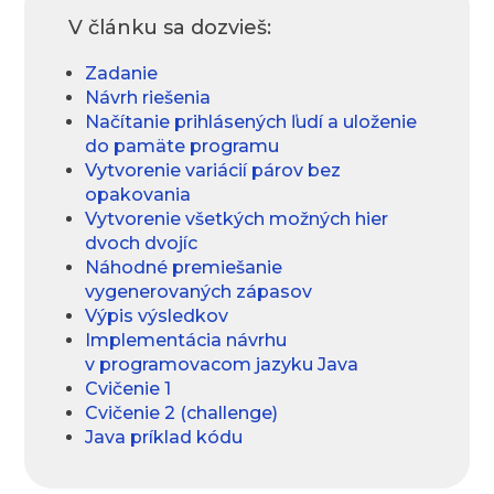
V článku sa dozvieš:
Zadanie
Návrh riešenia
Načítanie prihlásených ľudí a uloženie
do pamäte programu
Vytvorenie variácií párov bez
opakovania
Vytvorenie všetkých možných hier
dvoch dvojíc
Náhodné premiešanie
vygenerovaných zápasov
Výpis výsledkov
Implementácia návrhu
v programovacom jazyku Java
Cvičenie 1
Cvičenie 2 (challenge)
Java príklad kódu