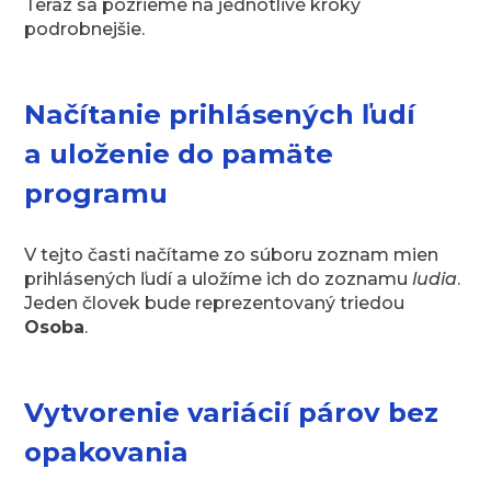
Teraz sa pozrieme na jednotlivé kroky
podrobnejšie.
Načítanie prihlásených ľudí
a uloženie do pamäte
programu
V tejto časti načítame zo súboru zoznam mien
prihlásených ľudí a uložíme ich do zoznamu
ludia
.
Jeden človek bude reprezentovaný triedou
Osoba
.
Vytvorenie variácií párov bez
opakovania