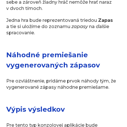
sebe a zároveň žiadny hráč nemôže hrať naraz
v dvoch tímoch.
Jedna hra bude reprezentovaná triedou
Zapas
a tie si uložíme do zoznamu
zapasy
na ďalšie
spracovanie.
Náhodné premiešanie
vygenerovaných zápasov
Pre ozvláštnenie, pridáme prvok náhody tým, že
vygenerované zápasy náhodne premiešame.
Výpis výsledkov
Pre tento typ konzolovej aplikácie bude