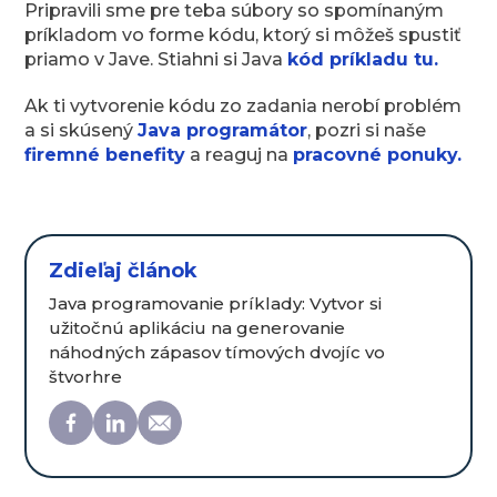
Pripravili sme pre teba súbory so spomínaným
príkladom vo forme kódu, ktorý si môžeš spustiť
priamo v Jave. Stiahni si Java
kód príkladu tu.
Ak ti vytvorenie kódu zo zadania nerobí problém
a si skúsený
Java programátor
, pozri si naše
firemné benefity
a reaguj na
pracovné ponuky.
Zdieľaj článok
Java programovanie príklady: Vytvor si
užitočnú aplikáciu na generovanie
náhodných zápasov tímových dvojíc vo
štvorhre