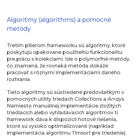
Algoritmy (algorithms) a pomocné
metódy
Tretím pilierom frameworku sú algoritmy, ktoré
poskytujú opakovane použiteľnú funkcionalitu
pre prácu s kolekciami. Ide o polymorfné metódy,
čo znamená, že rovnaká metóda dokáže
pracovať s rôznymi implementáciami daného
rozhrania.
Tieto algoritmy sú sústredené predovšetkým v
pomocných utility triedach
Collections
a
Arrays
.
Namiesto manuálnej implementácie zložitých
triediacich alebo vyhľadávacích algoritmov ti
framework dáva k dispozícii hotové riešenia,
ktoré sú vysoko optimalizované (napríklad
implementácia algoritmu
Timsort
pre triedenie).