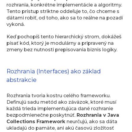
rozhrania, konkrétne implementácie a algoritmy.
Tento prístup striktne oddeľuje to, čo chceme s
dátami robiť, od toho, ako sa to reálne na pozadí
vykoná.
Keď pochopíš tento hierarchický strom, dokážeš
písať kód, ktorý je modulárny a pripravený na
zmeny bez nutnosti prepisovania biznis logiky.
Rozhrania (Interfaces) ako základ
abstrakcie
Rozhrania tvoria kostru celého frameworku.
Definujú sadu metód ako záväzok, ktoré musí
každá trieda implementujúca dané rozhranie
bezpodmienečne poskytnúť.
Rozhrania v Java
Collections Framework
neurčujú, ako sa dáta
ukladajú do pamäte, ani akú časovú zložitosť