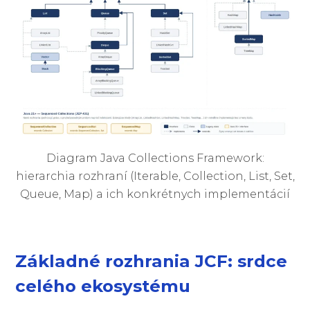
Diagram Java Collections Framework:
hierarchia rozhraní (Iterable, Collection, List, Set,
Queue, Map) a ich konkrétnych implementácií
Základné rozhrania JCF: srdce
celého ekosystému