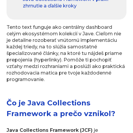
zhrnutie a ďalšie kroky
Tento text funguje ako centrálny dashboard
celým ekosystémom kolekcií v Jave. Cieľom nie
je detailne rozoberať vnútornú implementáciu
každej triedy, na to slúžia samostatné
špecializované články, na ktoré tu nájdeš priame
prepojenia (hyperlinky). Pomôže ti pochopiť
vzťahy medzi rozhraniami a poslúži ako praktická
rozhodovacia matica pre tvoje každodenné
programovanie.
Čo je Java Collections
Framework a prečo vznikol?
Java Collections Framework
(JCF)
je