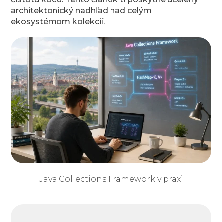
architektonický nadhľad nad celým
ekosystémom kolekcií.
Java Collections Framework v praxi