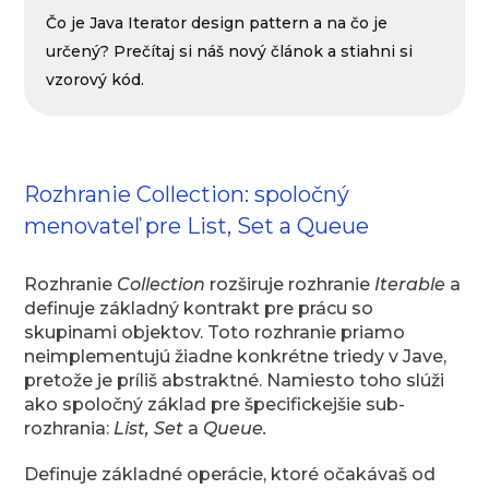
Čo je Java Iterator design pattern a na čo je
určený? Prečítaj si náš nový článok a stiahni si
vzorový kód.
Rozhranie Collection: spoločný
menovateľ pre List, Set a Queue
Rozhranie
Collection
rozširuje rozhranie
Iterable
a
definuje základný kontrakt pre prácu so
skupinami objektov. Toto rozhranie priamo
neimplementujú žiadne konkrétne triedy v Jave,
pretože je príliš abstraktné. Namiesto toho slúži
ako spoločný základ pre špecifickejšie sub-
rozhrania:
List, Set
a
Queue.
Definuje základné operácie, ktoré očakávaš od