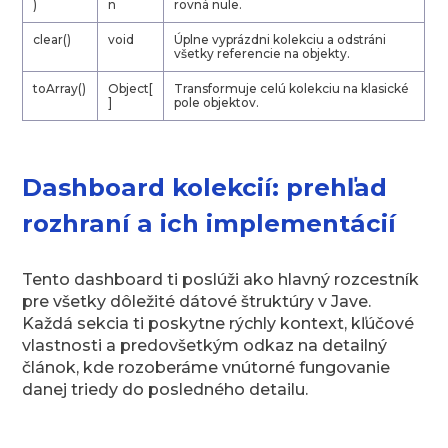
)
n
rovná nule.
clear()
void
Úplne vyprázdni kolekciu a odstráni
všetky referencie na objekty.
toArray()
Object[
Transformuje celú kolekciu na klasické
]
pole objektov.
Dashboard kolekcií: prehľad
rozhraní a ich implementácií
Tento dashboard ti poslúži ako hlavný rozcestník
pre všetky dôležité dátové štruktúry v Jave.
Každá sekcia ti poskytne rýchly kontext, kľúčové
vlastnosti a predovšetkým odkaz na detailný
článok, kde rozoberáme vnútorné fungovanie
danej triedy do posledného detailu.