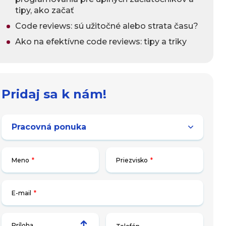
tipy, ako začať
Code reviews: sú užitočné alebo strata času?
Ako na efektívne code reviews: tipy a triky
Pridaj sa k nám!
Meno
*
Priezvisko
*
E-mail
*
Príloha