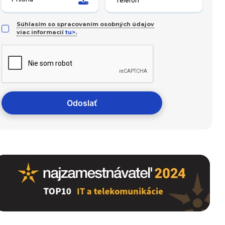
Súhlasím so spracovaním osobných údajov
viac informacií
tu>
.