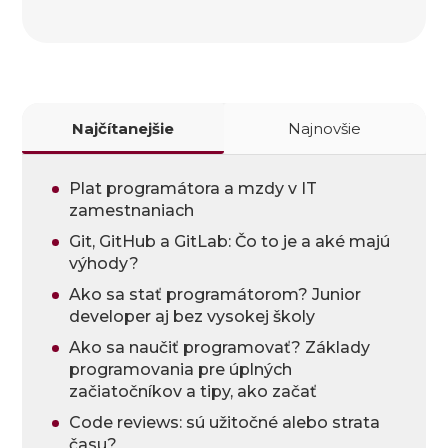
Najčítanejšie
Najnovšie
Plat programátora a mzdy v IT
zamestnaniach
Git, GitHub a GitLab: Čo to je a aké majú
výhody?
Ako sa stať programátorom? Junior
developer aj bez vysokej školy
Ako sa naučiť programovať? Základy
programovania pre úplných
začiatočníkov a tipy, ako začať
Code reviews: sú užitočné alebo strata
času?