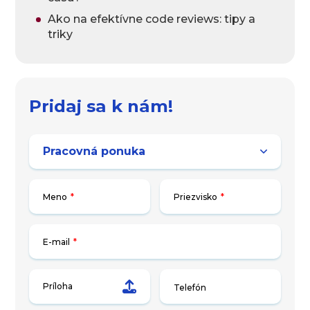
Ako na efektívne code reviews: tipy a
triky
Pridaj sa k nám!
Meno
*
Priezvisko
*
E-mail
*
Príloha