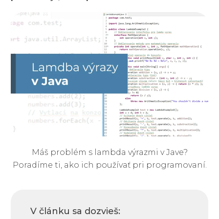
Máš problém s lambda výrazmi v Jave?
Poradíme ti, ako ich používať pri programovaní.
V článku sa dozvieš: