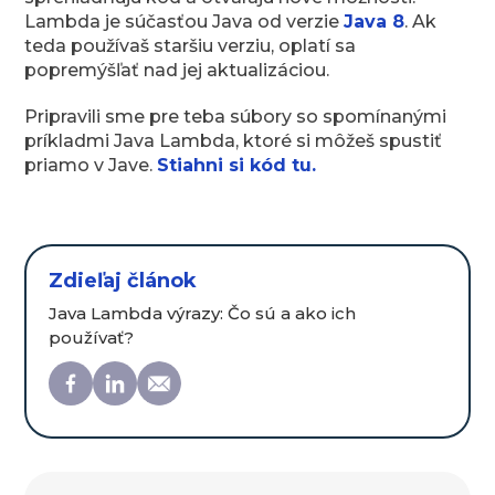
Lambda je súčasťou Java od verzie
Java 8
. Ak
teda používaš staršiu verziu, oplatí sa
popremýšľať nad jej aktualizáciou.
Pripravili sme pre teba súbory so spomínanými
príkladmi Java Lambda, ktoré si môžeš spustiť
priamo v Jave.
Stiahni si kód tu.
Zdieľaj článok
Java Lambda výrazy: Čo sú a ako ich
používať?