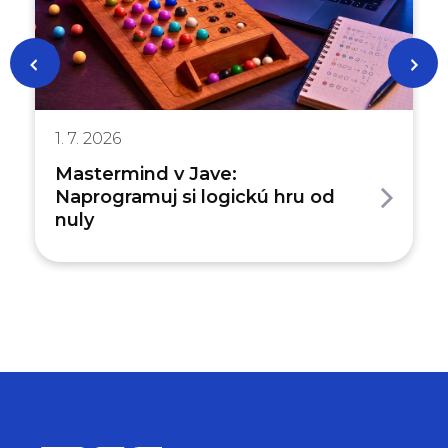
1. 7. 2026
Mastermind v Jave:
Naprogramuj si logickú hru od
nuly