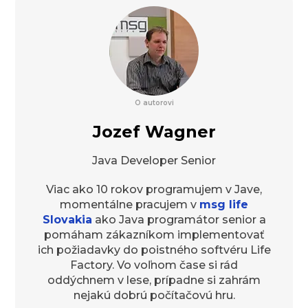
O autorovi
Jozef Wagner
Java Developer Senior
Viac ako 10 rokov programujem v Jave,
momentálne pracujem v
msg life
Slovakia
ako Java programátor senior a
pomáham zákazníkom implementovať
ich požiadavky do poistného softvéru Life
Factory. Vo voľnom čase si rád
oddýchnem v lese, prípadne si zahrám
nejakú dobrú počítačovú hru.