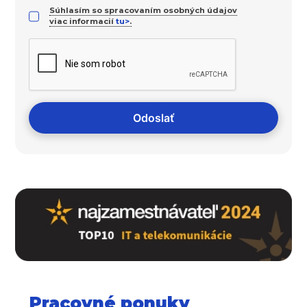
Súhlasím so spracovaním osobných údajov
viac informacií
tu>
.
Pracovné ponuky