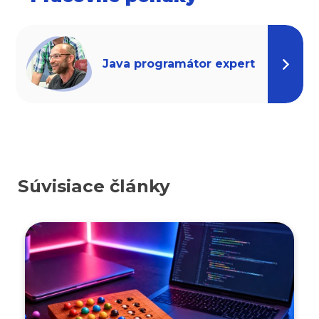
Java programátor expert
Súvisiace články