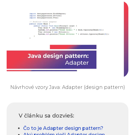
Návrhové vzory Java: Adapter (design pattern)
V článku sa dozvieš:
Čo to je Adapter design pattern?
Aký problém rieši Adapter design