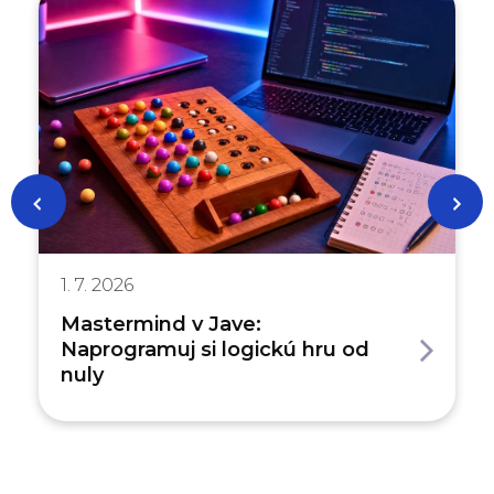
1. 7. 2026
Mastermind v Jave:
Naprogramuj si logickú hru od
nuly