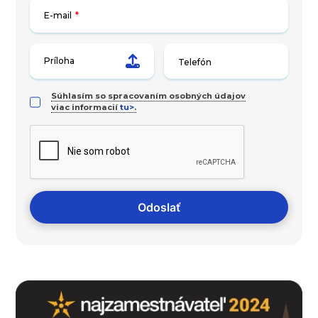
E-mail
*
Príloha
Súhlasím so spracovaním osobných údajov
viac informacií
tu>
.