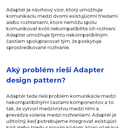
Adaptér je návrhový vzor, ktorý umožňuje
komunikáciu medzi dvomi existujúcimi triedami
alebo rozhraniami, ktoré nemôžu spolu
komunikovať kvôli nekompatibilite ich rozhraní.
Adaptér umožňuje týmto nekompatibilným
častiam spolupracovať tým, že poskytuje
sprostredkované rozhranie.
Aký problém rieši Adapter
design pattern?
Adaptér teda rieši problém komunikácie medzi
nekompatibilnými časťami komponentov a to
tak, že vytvorí medzivrstvu medzi nimi a
prevádza volania medzi rozhraniami. Adaptér je
užitočný, keď potrebujeme integrovať existujúci
kód alebo triedy s novým kódom, ktorý očakáva