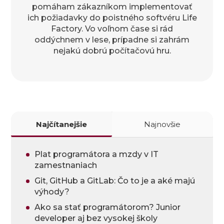
pomáham zákazníkom implementovať
ich požiadavky do poistného softvéru Life
Factory. Vo voľnom čase si rád
oddýchnem v lese, prípadne si zahrám
nejakú dobrú počítačovú hru.
Najčítanejšie
Najnovšie
Plat programátora a mzdy v IT
zamestnaniach
Git, GitHub a GitLab: Čo to je a aké majú
výhody?
Ako sa stať programátorom? Junior
developer aj bez vysokej školy