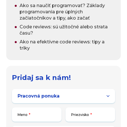
Ako sa naučiť programovať? Základy
programovania pre úplných
začiatočníkov a tipy, ako začať
Code reviews: sú užitočné alebo strata
času?
Ako na efektívne code reviews: tipy a
triky
Pridaj sa k nám!
Meno
*
Priezvisko
*