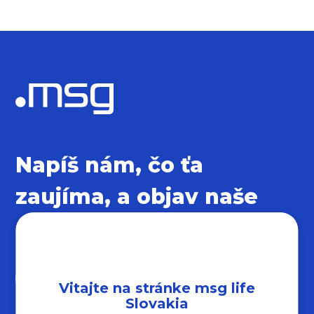
Napíš nám, čo ťa
zaujíma, a objav naše
sociálne siete
Vitajte na stránke msg life
Slovakia