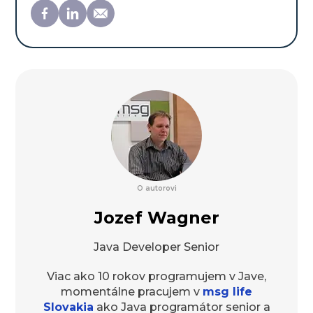
O autorovi
Jozef Wagner
Java Developer Senior
Viac ako 10 rokov programujem v Jave,
momentálne pracujem v
msg life
Slovakia
ako Java programátor senior a