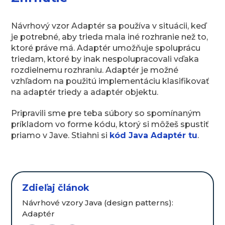
Návrhový vzor Adaptér sa používa v situácii, keď
je potrebné, aby trieda mala iné rozhranie než to,
ktoré práve má. Adaptér umožňuje spoluprácu
triedam, ktoré by inak nespolupracovali vďaka
rozdielnemu rozhraniu. Adaptér je možné
vzhľadom na použitú implementáciu klasifikovať
na adaptér triedy a adaptér objektu.
Pripravili sme pre teba súbory so spomínaným
príkladom vo forme kódu, ktorý si môžeš spustiť
priamo v Jave. Stiahni si
kód Java Adaptér tu
.
Zdieľaj článok
Návrhové vzory Java (design patterns):
Adaptér