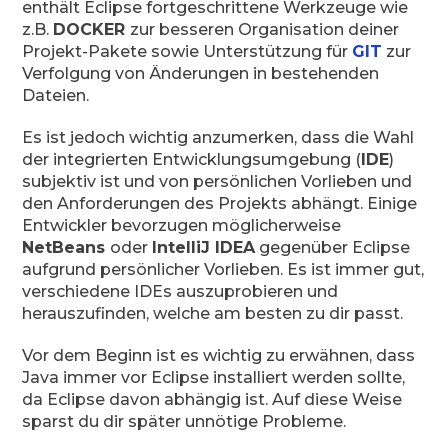
enthält Eclipse fortgeschrittene Werkzeuge wie
z.B.
DOCKER
zur besseren Organisation deiner
Projekt-Pakete sowie Unterstützung für
GIT
zur
Verfolgung von Änderungen in bestehenden
Dateien.
Es ist jedoch wichtig anzumerken, dass die Wahl
der integrierten Entwicklungsumgebung (
IDE
)
subjektiv ist und von persönlichen Vorlieben und
den Anforderungen des Projekts abhängt. Einige
Entwickler bevorzugen möglicherweise
NetBeans
oder
IntelliJ IDEA
gegenüber Eclipse
aufgrund persönlicher Vorlieben. Es ist immer gut,
verschiedene IDEs auszuprobieren und
herauszufinden, welche am besten zu dir passt.
Vor dem Beginn ist es wichtig zu erwähnen, dass
Java immer vor Eclipse installiert werden sollte,
da Eclipse davon abhängig ist. Auf diese Weise
sparst du dir später unnötige Probleme.