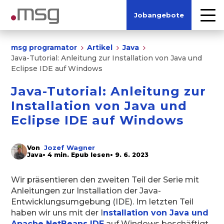
Jobangebote
msg programator
Artikel
Java
Java-Tutorial: Anleitung zur Installation von Java und
Eclipse IDE auf Windows
Java-Tutorial: Anleitung zur
Installation von Java und
Eclipse IDE auf Windows
Jozef Wagner
Von
Java
• 4 min. Epub lesen
• 9. 6. 2023
Wir präsentieren den zweiten Teil der Serie mit
Anleitungen zur Installation der Java-
Entwicklungsumgebung (IDE). Im letzten Teil
haben wir uns mit der I
nstallation von Java und
Apache NetBeans IDE
auf Windows beschäftigt.