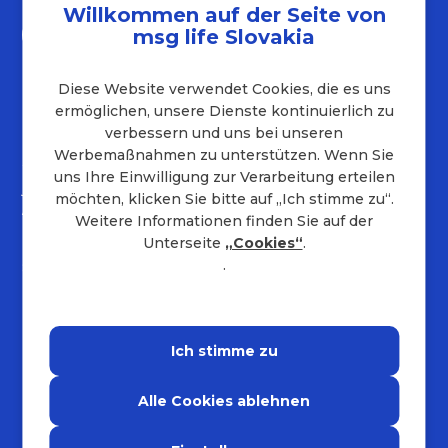
Willkommen auf der Seite von
msg life Slovakia
Diese Website verwendet Cookies, die es uns
ermöglichen, unsere Dienste kontinuierlich zu
Kontakt
verbessern und uns bei unseren
Werbemaßnahmen zu unterstützen. Wenn Sie
+421 232 221 454
uns Ihre Einwilligung zur Verarbeitung erteilen
job.sk@msg.group
möchten, klicken Sie bitte auf „Ich stimme zu“.
Adresse des Unternehmens
Weitere Informationen finden Sie auf der
Unterseite
„Cookies“
.
Hraničná 18
.
821 05
Bratislava
Ich stimme zu
Impressum
Datenschutzbestimmungen
Alle Cookies ablehnen