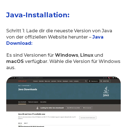
Java-Installation:
Schritt 1: Lade dir die neueste Version von Java
von der offiziellen Website herunter –
Java
Download:
Es sind Versionen für
Windows
,
Linux
und
macOS
verfügbar. Wähle die Version für Windows
aus.