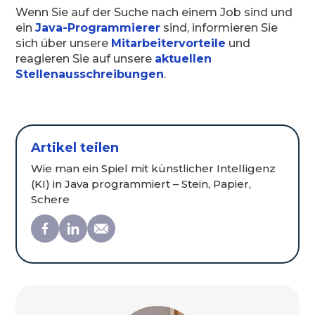
Wenn Sie auf der Suche nach einem Job sind und
ein
Java-Programmierer
sind, informieren Sie
sich über unsere
Mitarbeitervorteile
und
reagieren Sie auf unsere
aktuellen
Stellenausschreibungen
.
Artikel teilen
Wie man ein Spiel mit künstlicher Intelligenz
(KI) in Java programmiert – Stein, Papier,
Schere