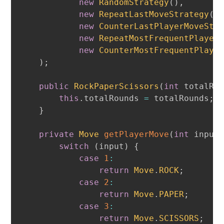
new
RandomStrategy
(
)
,
new
RepeatLastMoveStrategy
(
)
new
CounterLastPlayerMoveStr
new
RepeatMostFrequentPlayer
new
CounterMostFrequentPlaye
)
;
public
RockPaperScissors
(
int
 totalRo
this
.
totalRounds 
=
 totalRounds
;
}
private
Move
getPlayerMove
(
int
 input
switch
(
input
)
{
case
1
:
return
Move
.
ROCK
;
case
2
:
return
Move
.
PAPER
;
case
3
:
return
Move
.
SCISSORS
;