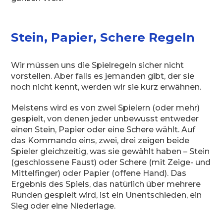
Stein, Papier, Schere Regeln
Wir müssen uns die Spielregeln sicher nicht
vorstellen. Aber falls es jemanden gibt, der sie
noch nicht kennt, werden wir sie kurz erwähnen.
Meistens wird es von zwei Spielern (oder mehr)
gespielt, von denen jeder unbewusst entweder
einen Stein, Papier oder eine Schere wählt. Auf
das Kommando eins, zwei, drei zeigen beide
Spieler gleichzeitig, was sie gewählt haben – Stein
(geschlossene Faust) oder Schere (mit Zeige- und
Mittelfinger) oder Papier (offene Hand). Das
Ergebnis des Spiels, das natürlich über mehrere
Runden gespielt wird, ist ein Unentschieden, ein
Sieg oder eine Niederlage.