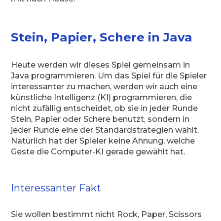
Stein, Papier, Schere in Java
Heute werden wir dieses Spiel gemeinsam in
Java programmieren. Um das Spiel für die Spieler
interessanter zu machen,
werden wir auch eine
künstliche Intelligenz (KI) programmieren
, die
nicht zufällig entscheidet, ob sie in jeder Runde
Stein, Papier oder Schere benutzt, sondern in
jeder Runde eine der Standardstrategien wählt.
Natürlich hat der Spieler keine Ahnung, welche
Geste die Computer-KI gerade gewählt hat.
Interessanter Fakt
Sie wollen bestimmt nicht Rock, Paper, Scissors