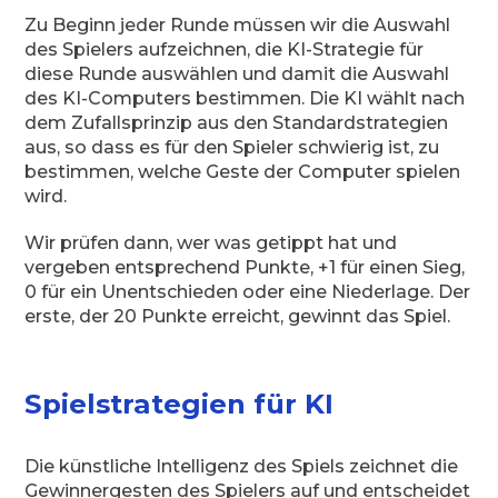
Zu Beginn jeder Runde müssen wir die Auswahl
des Spielers aufzeichnen, die KI-Strategie für
diese Runde auswählen und damit die Auswahl
des KI-Computers bestimmen. Die KI wählt nach
dem Zufallsprinzip aus den Standardstrategien
aus, so dass es für den Spieler schwierig ist, zu
bestimmen, welche Geste der Computer spielen
wird.
Wir prüfen dann, wer was getippt hat und
vergeben entsprechend Punkte, +1 für einen Sieg,
0 für ein Unentschieden oder eine Niederlage. Der
erste, der 20 Punkte erreicht, gewinnt das Spiel.
Spielstrategien für KI
Die künstliche Intelligenz des Spiels zeichnet die
Gewinnergesten des Spielers auf und entscheidet