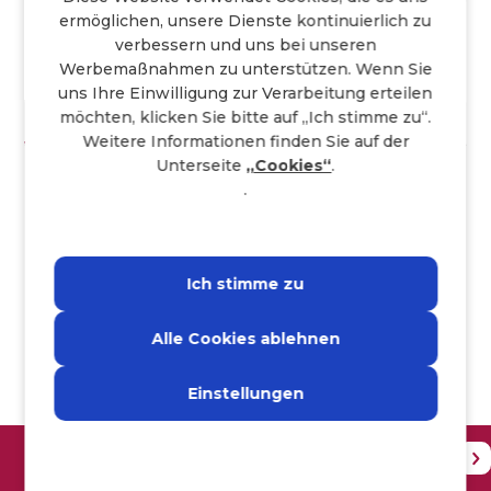
ermöglichen, unsere Dienste kontinuierlich zu
verbessern und uns bei unseren
Werbemaßnahmen zu unterstützen. Wenn Sie
uns Ihre Einwilligung zur Verarbeitung erteilen
Meistgelesen
Neueste
möchten, klicken Sie bitte auf „Ich stimme zu“.
Weitere Informationen finden Sie auf der
Unterseite
„Cookies“
.
Java Bücher: Übersicht und
.
Rezensionen von Büchern für Entwickler
Eclipse IDE als Entwicklungsumgebung
für Java: Was sind ihre Vorteile?
Ich stimme zu
Java Entwurfsmuster (design pattern):
Builder
Alle Cookies ablehnen
Java JDK: Überblick über Versionen,
Unterschiede zwischen LTS, SE, JRE und
Einstellungen
Java 24
Git, GitHub und GitLab: Welche Option
ERHALTEN SIE EINEN BONUS VON BIS
ist besser für DevOps?
ZU €3000!