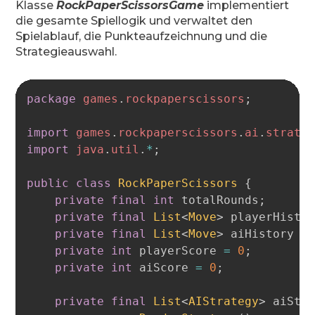
Klasse
RockPaperScissorsGame
implementiert
die gesamte Spiellogik und verwaltet den
Spielablauf, die Punkteaufzeichnung und die
Strategieauswahl.
Copy
package
games
.
rockpaperscissors
;
import
games
.
rockpaperscissors
.
ai
.
strate
import
java
.
util
.
*
;
public
class
RockPaperScissors
{
private
final
int
 totalRounds
;
private
final
List
<
Move
>
 playerHisto
private
final
List
<
Move
>
 aiHistory 
=
private
int
 playerScore 
=
0
;
private
int
 aiScore 
=
0
;
private
final
List
<
AIStrategy
>
 aiStr