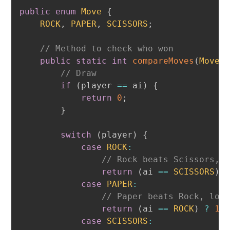
public
enum
Move
{
ROCK
,
PAPER
,
SCISSORS
;
// Method to check who won
public
static
int
compareMoves
(
Move
 
// Draw
if
(
player 
==
 ai
)
{
return
0
;
}
switch
(
player
)
{
case
ROCK
:
// Rock beats Scissors, 
return
(
ai 
==
SCISSORS
)
case
PAPER
:
// Paper beats Rock, los
return
(
ai 
==
ROCK
)
?
1
case
SCISSORS
: