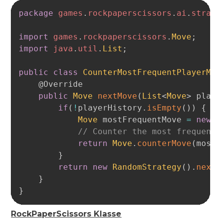
Copy
package
games
.
rockpaperscissors
.
ai
.
strat
import
games
.
rockpaperscissors
.
Move
;
import
java
.
util
.
List
;
public
class
CounterMostFrequentPlayerMo
@Override
public
Move
nextMove
(
List
<
Move
>
 play
if
(
!
playerHistory
.
isEmpty
(
)
)
{
Move
 mostFrequentMove 
=
new
// Counter the most frequent
return
Move
.
counterMove
(
most
}
return
new
RandomStrategy
(
)
.
next
}
}
RockPaperScissors Klasse