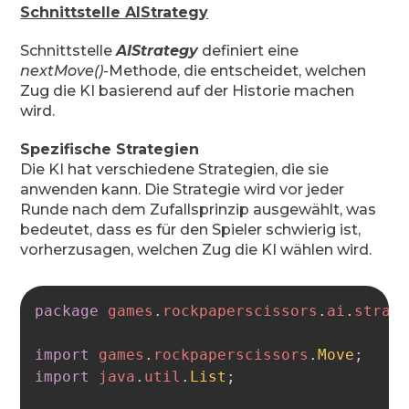
Schnittstelle AIStrategy
Schnittstelle
AIStrategy
definiert eine
nextMove()
-Methode, die entscheidet, welchen
Zug die KI basierend auf der Historie machen
wird.
Spezifische Strategien
Die KI hat verschiedene Strategien, die sie
anwenden kann. Die Strategie wird vor jeder
Runde nach dem Zufallsprinzip ausgewählt, was
bedeutet, dass es für den Spieler schwierig ist,
vorherzusagen, welchen Zug die KI wählen wird.
Copy
package
games
.
rockpaperscissors
.
ai
.
strat
import
games
.
rockpaperscissors
.
Move
;
import
java
.
util
.
List
;