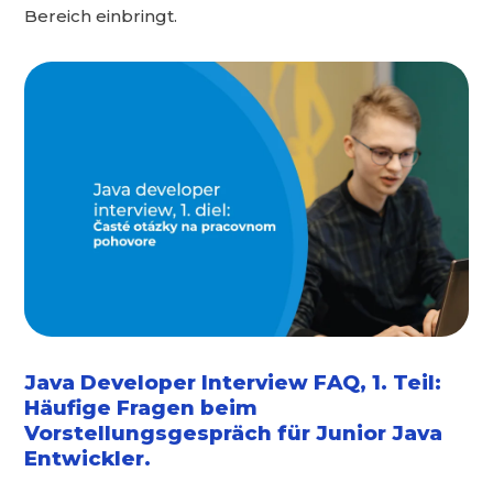
Bereich einbringt.
Java Developer Interview FAQ, 1. Teil:
Häufige Fragen beim
Vorstellungsgespräch für Junior Java
Entwickler.