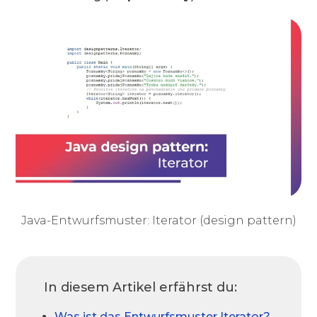
Java-Entwurfsmuster: Iterator (design pattern)
In diesem Artikel erfährst du:
Was ist das Entwurfsmuster Iterator?