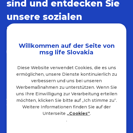
sind und entdecken Sie
unsere sozialen
Netzwerke
Willkommen auf der Seite von
msg life Slovakia
Diese Website verwendet Cookies, die es uns
ermöglichen, unsere Dienste kontinuierlich zu
Kontakt
verbessern und uns bei unseren
Werbemaßnahmen zu unterstützen. Wenn Sie
+421 232 221 454
uns Ihre Einwilligung zur Verarbeitung erteilen
job.sk@msg.group
möchten, klicken Sie bitte auf „Ich stimme zu“.
Adresse des Unternehmens
Weitere Informationen finden Sie auf der
Unterseite
„Cookies“
.
Hraničná 18
.
821 05
Bratislava