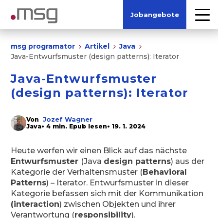
Jobangebote
msg programator
Artikel
Java
Java-Entwurfsmuster (design patterns): Iterator
Java-Entwurfsmuster
(design patterns): Iterator
Jozef Wagner
Von
Java
• 4 min. Epub lesen
• 19. 1. 2024
Heute werfen wir einen Blick auf das nächste
Entwurfsmuster
(Java
design patterns
) aus der
Kategorie der Verhaltensmuster (
Behavioral
Patterns
) – Iterator. Entwurfsmuster in dieser
Kategorie befassen sich mit der Kommunikation
(interaction
) zwischen Objekten und ihrer
Verantwortung (
responsibility
).